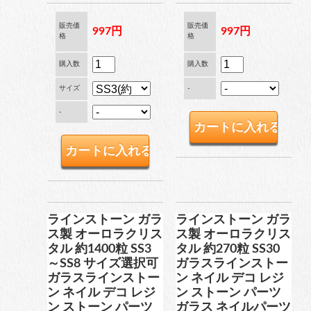
販売価
販売価
997円
997円
格
格
購入数
購入数
サイズ
-
-
ラインストーン ガラ
ラインストーン ガラ
ス製 オーロラクリス
ス製 オーロラクリス
タル 約1400粒 SS3
タル 約270粒 SS30
～SS8 サイズ選択可
ガラスラインストー
ガラスラインストー
ン ネイル デコ レジ
ン ネイル デコ レジ
ン ストーン パーツ
ン ストーン パーツ
ガラス ネイルパーツ