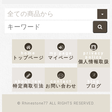
home
my page
privacy
policy
トップページ
マイページ
個人情報取扱
about law
contact
blog
特定商取引法
お問い合わせ
ブログ
© Rhinestone77 ALL RIGHTS RESERVED.