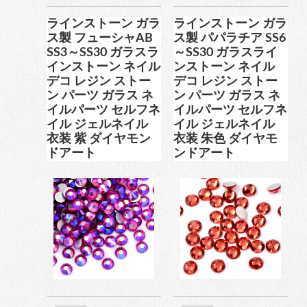
ラインストーン ガラ
ラインストーン ガラ
ス製 フューシャAB
ス製 パパラチア SS6
SS3～SS30 ガラスラ
～SS30 ガラスライ
インストーン ネイル
ンストーン ネイル
デコ レジン ストー
デコ レジン ストー
ン パーツ ガラス ネ
ン パーツ ガラス ネ
イルパーツ セルフネ
イルパーツ セルフネ
イル ジェルネイル
イル ジェルネイル
衣装 紫 ダイヤモン
衣装 朱色 ダイヤモ
ドアート
ンドアート