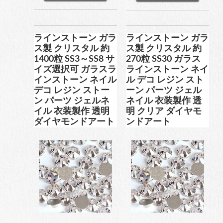
ラインストーン ガラ
ラインストーン ガラ
ス製 クリスタル 約
ス製 クリスタル 約
1400粒 SS3～SS8 サ
270粒 SS30 ガラス
イズ選択可 ガラスラ
ラインストーン ネイ
インストーン ネイル
ル デコ レジン スト
デコ レジン ストー
ーン パーツ ジェル
ン パーツ ジェルネ
ネイル 衣装製作 透
イル 衣装製作 透明
明 クリア ダイヤモ
ダイヤモンドアート
ンドアート