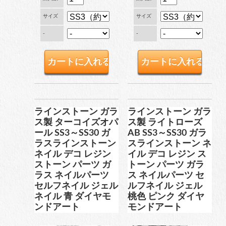
サイズ
サイズ
穴なしパール
-
-
コットン風アクリルパー
ル
ラインストーン ガラ
ラインストーン ガラ
ス製 ターコイズオパ
ス製 ライトローズ
fave
オタ活・推し活
ール SS3～SS30 ガ
AB SS3～SS30 ガラ
ラスラインストーン
スラインストーン ネ
ネイル デコ レジン
イル デコ レジン ス
ストーン パーツ ガ
トーン パーツ ガラ
缶バッジカバー
ラス ネイルパーツ
ス ネイルパーツ セ
セルフネイル ジェル
ルフネイル ジェル
ネイル 青 ダイヤモ
桃色 ピンク ダイヤ
tools
ンドアート
モンドアート
ツール