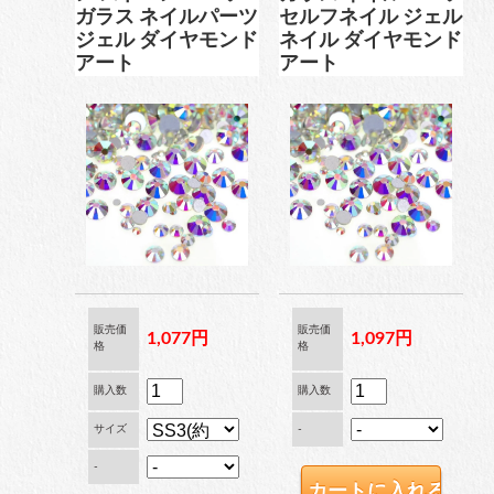
ガラス ネイルパーツ
セルフネイル ジェル
ジェル ダイヤモンド
ネイル ダイヤモンド
アート
アート
販売価
販売価
1,077円
1,097円
格
格
購入数
購入数
サイズ
-
-