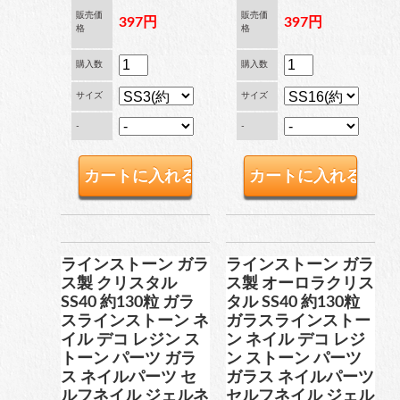
販売価
販売価
397円
397円
格
格
購入数
購入数
サイズ
サイズ
-
-
ラインストーン ガラ
ラインストーン ガラ
ス製 クリスタル
ス製 オーロラクリス
SS40 約130粒 ガラ
タル SS40 約130粒
スラインストーン ネ
ガラスラインストー
イル デコ レジン ス
ン ネイル デコ レジ
トーン パーツ ガラ
ン ストーン パーツ
ス ネイルパーツ セ
ガラス ネイルパーツ
ルフネイル ジェルネ
セルフネイル ジェル