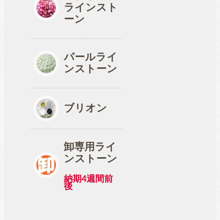
ラインスト
ーン
パールライ
ンストーン
ブリオン
卸専用ライ
ンストーン
納期4週間前
後