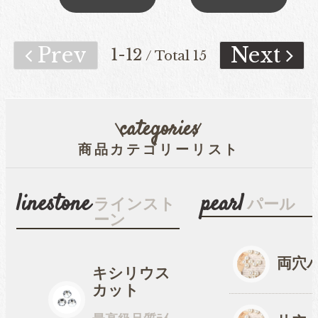
Prev
Next
1-12
/ Total 15
categories
商品カテゴリーリスト
linestone
pearl
ラインスト
パール
ーン
両穴
キシリウス
カット