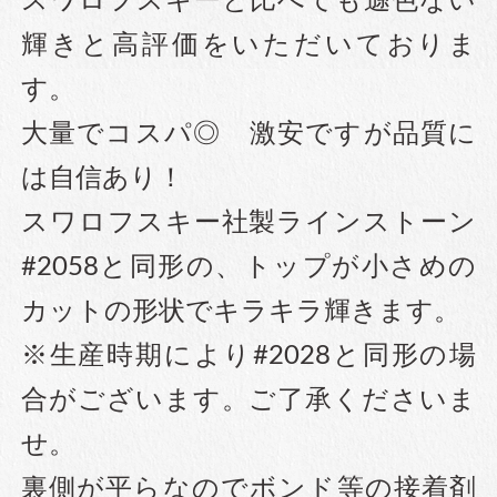
スワロフスキーと比べても遜色ない
輝きと高評価をいただいておりま
す。
大量でコスパ◎ 激安ですが品質に
は自信あり！
スワロフスキー社製ラインストーン
#2058と同形の、トップが小さめの
カットの形状でキラキラ輝きます。
※生産時期により#2028と同形の場
合がございます。ご了承くださいま
せ。
裏側が平らなのでボンド等の接着剤