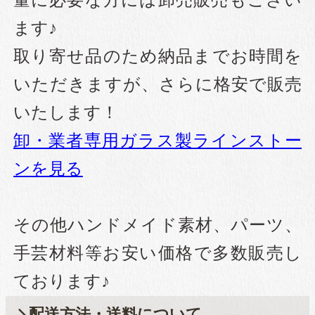
量に必要な方には卸売販売もござい
ます♪
取り寄せ品のため納品までお時間を
いただきますが、さらに格安で販売
いたします！
卸・業者専用ガラス製ラインストー
ンを見る
その他ハンドメイド素材、パーツ、
手芸材料等お安い価格で多数販売し
ております♪
配送方法・送料について