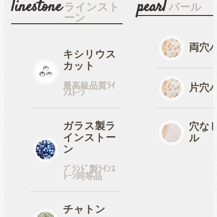
linestone
pearl
ラインスト
パール
ーン
両穴
キシリウス
カット
最高級品質ﾗｲ
片穴
ﾝｽﾄｰﾝ
ガラス製ラ
穴な
インストー
ル
ン
ﾌﾞﾗﾝﾄﾞ製ﾗｲﾝｽ
ﾄｰﾝ同等品
チャトン