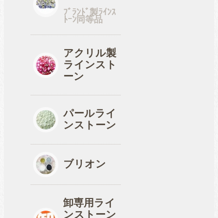
ﾌﾞﾗﾝﾄﾞ製ﾗｲﾝｽ
ﾄｰﾝ同等品
アクリル製
ラインスト
ーン
パールライ
ンストーン
ブリオン
卸専用ライ
ンストーン