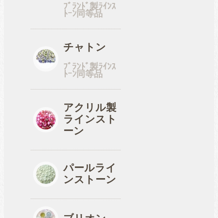
ﾌﾞﾗﾝﾄﾞ製ﾗｲﾝｽ
ﾄｰﾝ同等品
工具
チャトン
ﾌﾞﾗﾝﾄﾞ製ﾗｲﾝｽ
便利品
ﾄｰﾝ同等品
アクリル製
ラインスト
収納ケース
ーン
パールライ
ンストーン