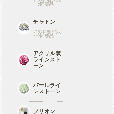
ﾌﾞﾗﾝﾄﾞ製ﾗｲﾝｽ
ﾄｰﾝ同等品
工具
チャトン
ﾌﾞﾗﾝﾄﾞ製ﾗｲﾝｽ
ﾄｰﾝ同等品
便利品
アクリル製
ラインスト
収納ケース
ーン
パールライ
ンストーン
ブリオン