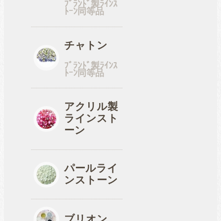
ﾌﾞﾗﾝﾄﾞ製ﾗｲﾝｽ
ﾄｰﾝ同等品
工具
チャトン
ﾌﾞﾗﾝﾄﾞ製ﾗｲﾝｽ
ﾄｰﾝ同等品
便利品
アクリル製
ラインスト
収納ケース
ーン
パールライ
ンストーン
ブリオン