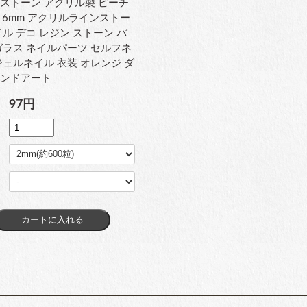
ストーン アクリル製 ピーチ
～6mm アクリルラインストー
イル デコ レジン ストーン パ
ガラス ネイルパーツ セルフネ
ジェルネイル 衣装 オレンジ ダ
モンドアート
97円