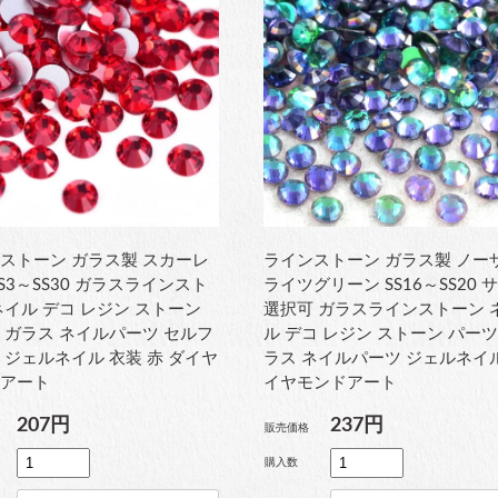
ストーン ガラス製 スカーレ
ラインストーン ガラス製 ノー
SS3～SS30 ガラスラインスト
ライツグリーン SS16～SS20 
ネイル デコ レジン ストーン
選択可 ガラスラインストーン 
 ガラス ネイルパーツ セルフ
ル デコ レジン ストーン パーツ
 ジェルネイル 衣装 赤 ダイヤ
ラス ネイルパーツ ジェルネイ
ドアート
イヤモンドアート
207円
237円
販売価格
購入数