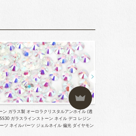
ーン ガラス製 オーロラクリスタルアンホイル (透
ラインストーン ガ
3～SS30 ガラスラインストーン ネイル デコ レジン
SS12 サイズ
ーツ ネイルパーツ ジェルネイル 偏光 ダイヤモン
ストーン パーツ
ート