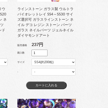
リウ
ラインストーン ガラス製 ウルトラ
S20
バイオレットレイ SS4～SS30 サイ
ン ネ
ズ選択可 ガラスラインストーン ネ
ーツ
イル デコ レジン ストーン パーツ
ンド
ガラス ネイルパーツ ジェルネイル
ダイヤモンドアート
237円
販売価格
購入数
サイズ
-