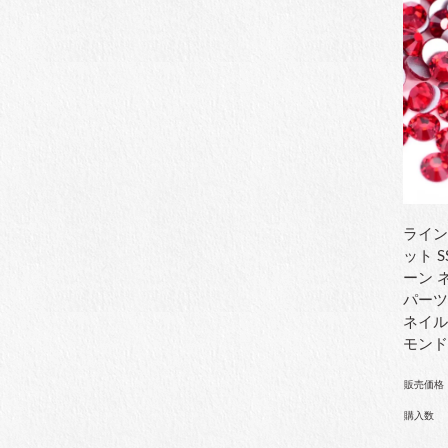
ライン
ット 
ーン 
パーツ
ネイル
モン
販売価格
購入数