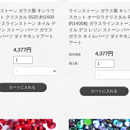
ストーン ガラス製 キシリウ
ラインストーン ガラス製 キシ
 クリスタル SS20 約1400
スカット オーロラクリスタル S
ラスラインストーン ネイル デ
約1400粒 ガラスラインストー
ジン ストーン パーツ ガラス
イル デコ レジン ストーン パ
パーツ ダイヤモンドアート
ガラス ネイルパーツ ダイヤモ
アート
4,377円
4,377円
販売価格
購入数
-