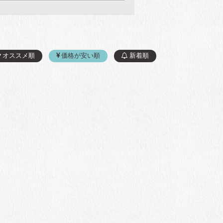
オススメ順
価格が安い順
新着順