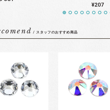
¥207
ccomend
/ スタッフのおすすめ商品