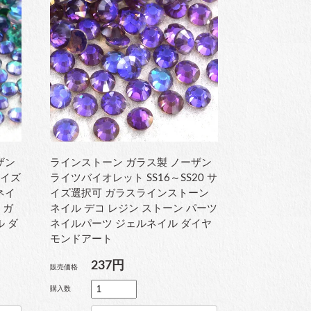
ザン
ラインストーン ガラス製 ノーザン
サイズ
ライツバイオレット SS16～SS20 サ
ネイ
イズ選択可 ガラスラインストーン
 ガ
ネイル デコ レジン ストーン パーツ
ル ダ
ネイルパーツ ジェルネイル ダイヤ
モンドアート
237円
販売価格
購入数