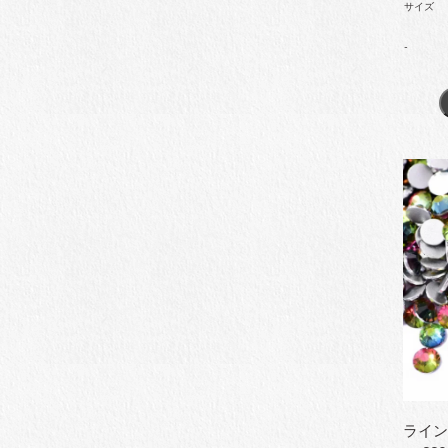
サイズ
-
ライン