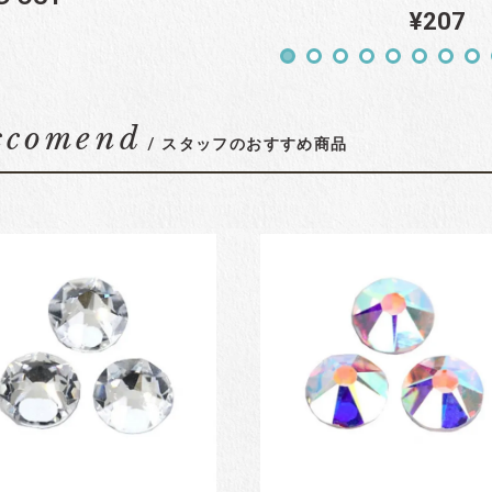
¥207
ccomend
/ スタッフのおすすめ商品