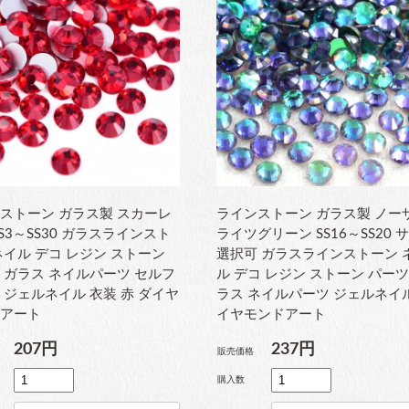
ストーン ガラス製 スカーレ
ラインストーン ガラス製 ノー
SS3～SS30 ガラスラインスト
ライツグリーン SS16～SS20 
ネイル デコ レジン ストーン
選択可 ガラスラインストーン 
 ガラス ネイルパーツ セルフ
ル デコ レジン ストーン パーツ
 ジェルネイル 衣装 赤 ダイヤ
ラス ネイルパーツ ジェルネイ
ドアート
イヤモンドアート
207円
237円
販売価格
購入数