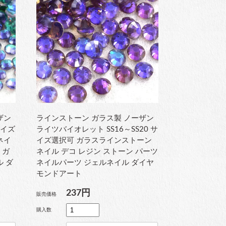
ザン
ラインストーン ガラス製 ノーザン
サイズ
ライツバイオレット SS16～SS20 サ
ネイ
イズ選択可 ガラスラインストーン
 ガ
ネイル デコ レジン ストーン パーツ
ル ダ
ネイルパーツ ジェルネイル ダイヤ
モンドアート
237円
販売価格
購入数