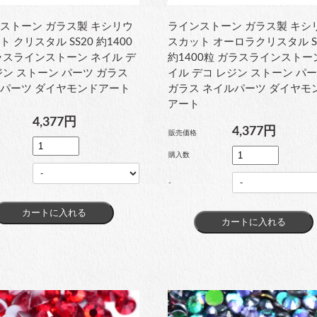
ストーン ガラス製 キシリウ
ラインストーン ガラス製 キシ
 クリスタル SS20 約1400
スカット オーロラクリスタル S
ラスラインストーン ネイル デ
約1400粒 ガラスラインストー
ジン ストーン パーツ ガラス
イル デコ レジン ストーン パ
パーツ ダイヤモンドアート
ガラス ネイルパーツ ダイヤモ
アート
4,377円
4,377円
販売価格
購入数
-