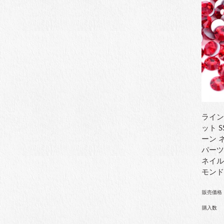
ライン
ット 
ーン 
パーツ
ネイル
モン
販売価格
購入数