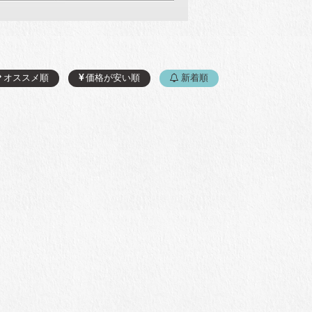
オススメ順
価格が安い順
新着順