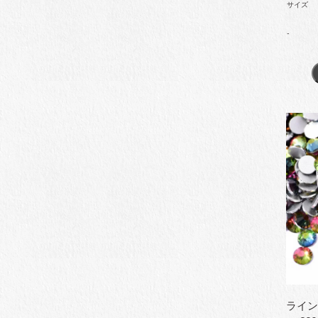
サイズ
-
ライン