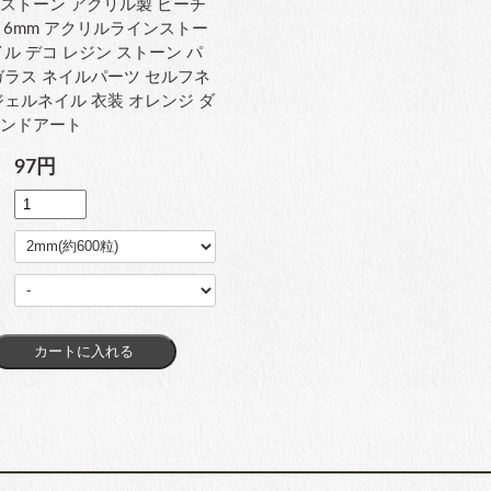
ストーン アクリル製 ピーチ
～6mm アクリルラインストー
イル デコ レジン ストーン パ
ガラス ネイルパーツ セルフネ
ジェルネイル 衣装 オレンジ ダ
モンドアート
97円