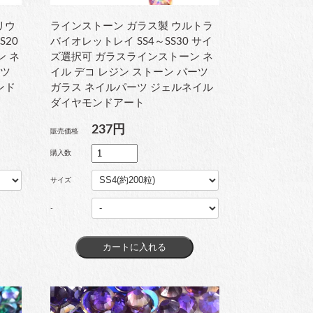
リウ
ラインストーン ガラス製 ウルトラ
S20
バイオレットレイ SS4～SS30 サイ
ン ネ
ズ選択可 ガラスラインストーン ネ
ーツ
イル デコ レジン ストーン パーツ
ンド
ガラス ネイルパーツ ジェルネイル
ダイヤモンドアート
237円
販売価格
購入数
サイズ
-