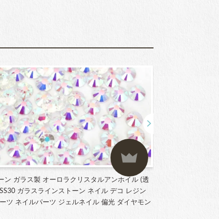
ーン ガラス製 オーロラクリスタルアンホイル (透
ラインストーン ガ
3～SS30 ガラスラインストーン ネイル デコ レジン
SS12 サイズ
ーツ ネイルパーツ ジェルネイル 偏光 ダイヤモン
ストーン パーツ
ート