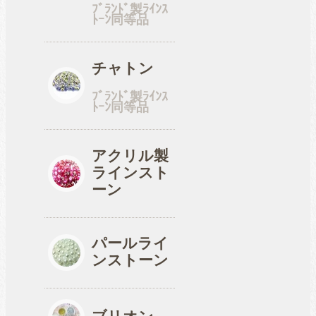
ﾌﾞﾗﾝﾄﾞ製ﾗｲﾝｽ
ﾄｰﾝ同等品
工具
チャトン
ﾌﾞﾗﾝﾄﾞ製ﾗｲﾝｽ
便利品
ﾄｰﾝ同等品
アクリル製
ラインスト
収納ケース
ーン
パールライ
ンストーン