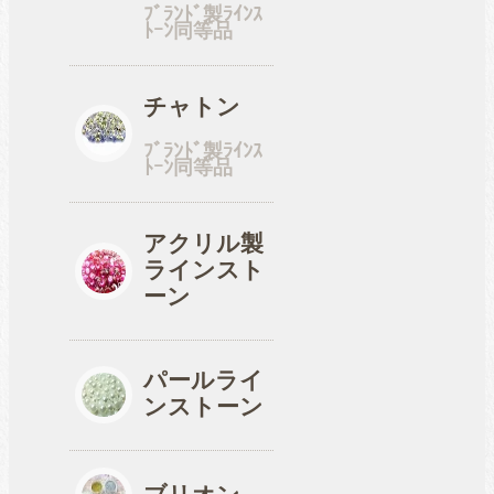
ﾌﾞﾗﾝﾄﾞ製ﾗｲﾝｽ
ﾄｰﾝ同等品
工具
チャトン
ﾌﾞﾗﾝﾄﾞ製ﾗｲﾝｽ
便利品
ﾄｰﾝ同等品
アクリル製
ラインスト
収納ケース
ーン
パールライ
ンストーン