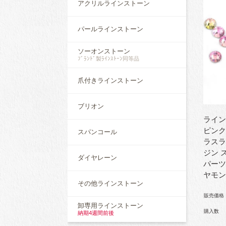
アクリルラインストーン
パールラインストーン
ソーオンストーン
ﾌﾞﾗﾝﾄﾞ製ﾗｲﾝｽﾄｰﾝ同等品
爪付きラインストーン
ブリオン
ライン
ピンク
スパンコール
ラスラ
ジン 
ダイヤレーン
パーツ
ヤモ
その他ラインストーン
販売価格
卸専用ラインストーン
購入数
納期4週間前後