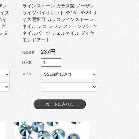
ザン
ラインストーン ガラス製 ノーザン
サイズ
ライツバイオレット SS16～SS20 サ
ネイ
イズ選択可 ガラスラインストーン
 ガ
ネイル デコ レジン ストーン パーツ
ル ダ
ネイルパーツ ジェルネイル ダイヤ
モンドアート
237円
販売価格
購入数
サイズ
-