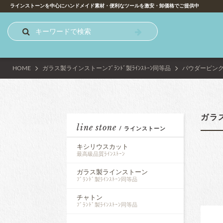
ラインストーンを中心にハンドメイド素材・便利なツールを激安・卸価格でご提供中
HOME
ガラス製ラインストーン
ﾌﾞﾗﾝﾄﾞ製ﾗｲﾝｽﾄｰﾝ同等品
パウダーピン
ガラ
line stone
/ ラインストーン
キシリウスカット
最高級品質ﾗｲﾝｽﾄｰﾝ
ガラス製ラインストーン
ﾌﾞﾗﾝﾄﾞ製ﾗｲﾝｽﾄｰﾝ同等品
チャトン
ﾌﾞﾗﾝﾄﾞ製ﾗｲﾝｽﾄｰﾝ同等品