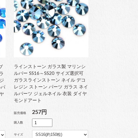
ラインストーン ガラス製 マリンシ
ブ
ルバー SS16～SS20 サイズ選択可
ガラ
ガラスラインストーン ネイル デコ
ジ
レジン ストーン パーツ ガラス ネイ
ルパ
ルパーツ ジェルネイル 衣装 ダイヤ
ヤ
モンドアート
257円
販売価格
購入数
サイズ