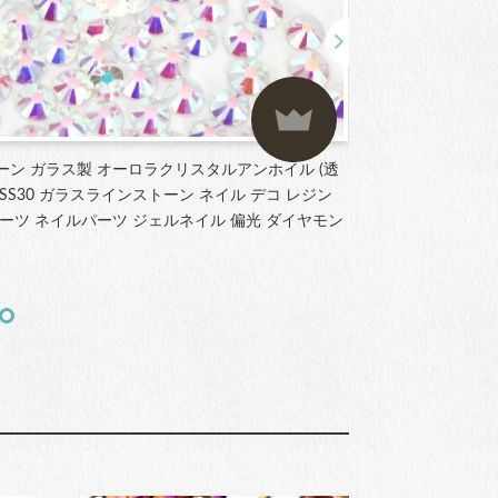
ーン ガラス製 オーロラクリスタルアンホイル (透
ラインストーン ガ
3～SS30 ガラスラインストーン ネイル デコ レジン
SS12 サイズ
ーツ ネイルパーツ ジェルネイル 偏光 ダイヤモン
ストーン パーツ
ート
¥1,877