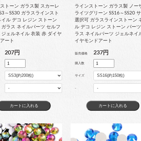
ストーン ガラス製 スカーレ
ラインストーン ガラス製 ノー
SS3～SS30 ガラスラインスト
ライツグリーン SS16～SS20 
ネイル デコ レジン ストーン
選択可 ガラスラインストーン 
 ガラス ネイルパーツ セルフ
ル デコ レジン ストーン パーツ
 ジェルネイル 衣装 赤 ダイヤ
ラス ネイルパーツ ジェルネイ
ドアート
イヤモンドアート
207円
237円
販売価格
購入数
サイズ
-