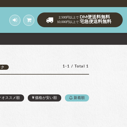
DM便送料無料
2,500円以上で
宅急便送料無料
10,000円以上で
1-1 / Total 1
ンク
オススメ順
価格が安い順
新着順