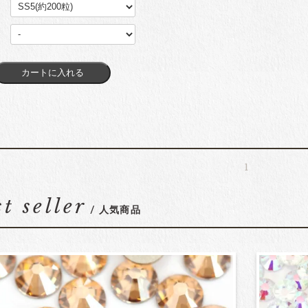
1
st seller
/ 人気商品