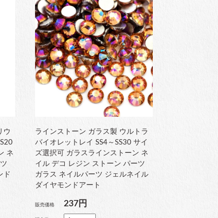
リウ
ラインストーン ガラス製 ウルトラ
S20
バイオレットレイ SS4～SS30 サイ
ン ネ
ズ選択可 ガラスラインストーン ネ
ーツ
イル デコ レジン ストーン パーツ
ンド
ガラス ネイルパーツ ジェルネイル
ダイヤモンドアート
237円
販売価格