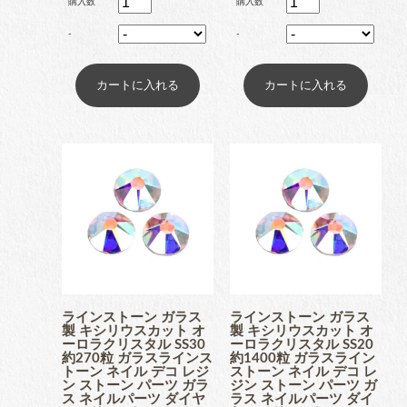
購入数
購入数
ブリオン
-
-
卸専用ラインストーン
納期4週間前後
pearl
パール
両穴パール
ラインストーン ガラス
ラインストーン ガラス
製 キシリウスカット オ
製 キシリウスカット オ
ーロラクリスタル SS30
ーロラクリスタル SS20
約270粒 ガラスラインス
約1400粒 ガラスライン
トーン ネイル デコ レジ
ストーン ネイル デコ レ
片穴パール
ン ストーン パーツ ガラ
ジン ストーン パーツ ガ
ス ネイルパーツ ダイヤ
ラス ネイルパーツ ダイ