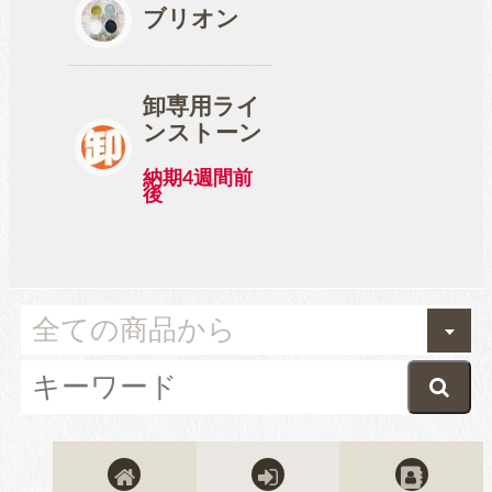
ブリオン
卸専用ライ
ンストーン
納期4週間前
後