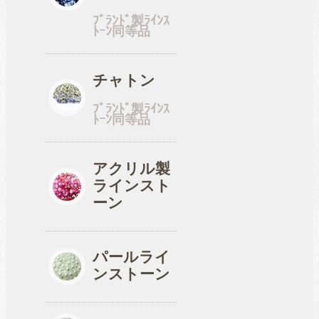
ﾌﾞﾗﾝﾄﾞ製ﾗｲﾝｽ
ﾄｰﾝ同等品
チャトン
ﾌﾞﾗﾝﾄﾞ製ﾗｲﾝｽ
ﾄｰﾝ同等品
アクリル製
ラインスト
ーン
パールライ
ンストーン