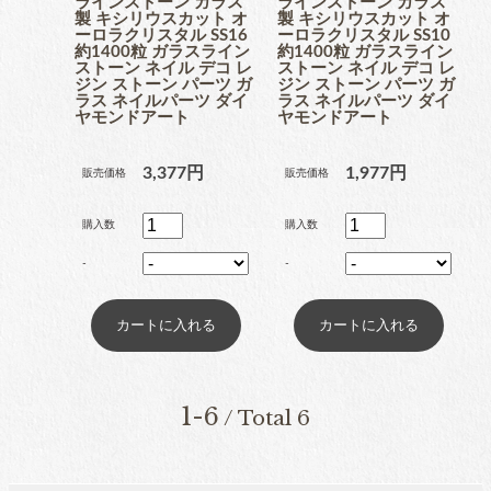
ラインストーン ガラス
ラインストーン ガラス
製 キシリウスカット オ
製 キシリウスカット オ
ーロラクリスタル SS16
ーロラクリスタル SS10
約1400粒 ガラスライン
約1400粒 ガラスライン
工具
ストーン ネイル デコ レ
ストーン ネイル デコ レ
ジン ストーン パーツ ガ
ジン ストーン パーツ ガ
ラス ネイルパーツ ダイ
ラス ネイルパーツ ダイ
ヤモンドアート
ヤモンドアート
便利品
3,377円
1,977円
販売価格
販売価格
購入数
購入数
-
-
収納ケース
1-6
/ Total 6