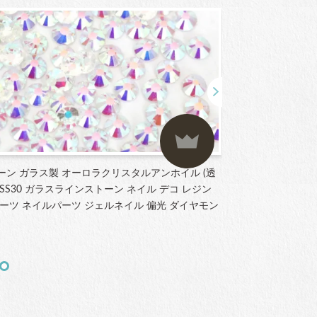
ーン ガラス製 オーロラクリスタルアンホイル (透
ラインストーン ガ
3～SS30 ガラスラインストーン ネイル デコ レジン
SS12 サイズ
ーツ ネイルパーツ ジェルネイル 偏光 ダイヤモン
ストーン パーツ
ート
¥1,877