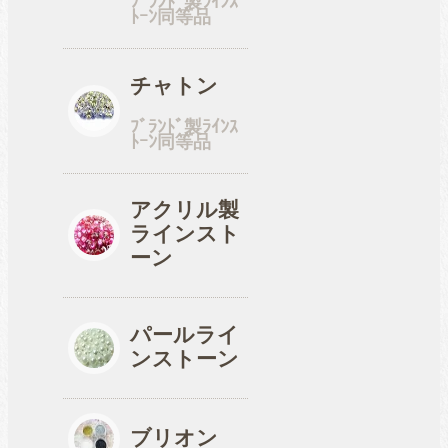
ﾌﾞﾗﾝﾄﾞ製ﾗｲﾝｽ
ﾄｰﾝ同等品
工具
チャトン
ﾌﾞﾗﾝﾄﾞ製ﾗｲﾝｽ
ﾄｰﾝ同等品
便利品
アクリル製
ラインスト
収納ケース
ーン
パールライ
ンストーン
ブリオン