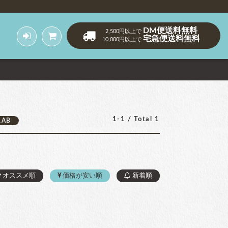
DM便送料無料
2,500円以上で
宅急便送料無料
10,000円以上で
1-1 / Total 1
AB
オススメ順
価格が安い順
新着順