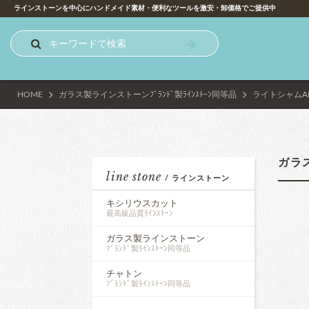
ラインストーンを中心にハンドメイド素材・便利なツールを激安・卸価格でご提供中
HOME
ガラス製ラインストーン
ﾌﾞﾗﾝﾄﾞ製ﾗｲﾝｽﾄｰﾝ同等品
ライトシャムA
ガラ
line stone
/ ラインストーン
キシリウスカット
最高級品質ﾗｲﾝｽﾄｰﾝ
ガラス製ラインストーン
ﾌﾞﾗﾝﾄﾞ製ﾗｲﾝｽﾄｰﾝ同等品
チャトン
ﾌﾞﾗﾝﾄﾞ製ﾗｲﾝｽﾄｰﾝ同等品