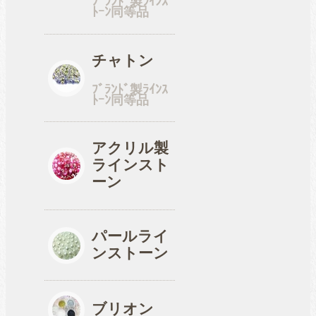
ﾌﾞﾗﾝﾄﾞ製ﾗｲﾝｽ
ﾄｰﾝ同等品
工具
チャトン
ﾌﾞﾗﾝﾄﾞ製ﾗｲﾝｽ
ﾄｰﾝ同等品
便利品
アクリル製
ラインスト
収納ケース
ーン
パールライ
ンストーン
ブリオン