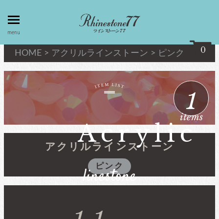
toggle
menu
menu
0
HOME
>
アクリルラインストーン
>
ピンク
my page
マイページ
1
privacy
linestone
items
policy
ラインストーン
Acrylic
個人情報取
扱
アクリルラインストーン
キシリウスカット
ピンク
linestone
about
最高級品質ﾗｲﾝｽﾄｰﾝ
law
特定商取引
法