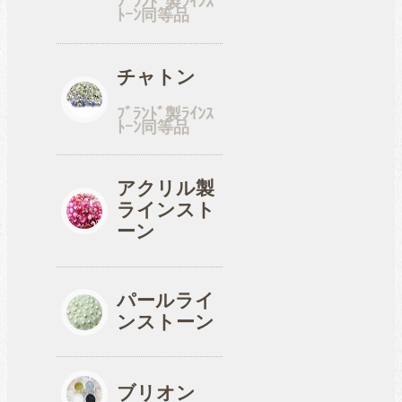
ﾌﾞﾗﾝﾄﾞ製ﾗｲﾝｽ
ﾄｰﾝ同等品
工具
チャトン
ﾌﾞﾗﾝﾄﾞ製ﾗｲﾝｽ
ﾄｰﾝ同等品
便利品
アクリル製
ラインスト
収納ケース
ーン
パールライ
ンストーン
ブリオン