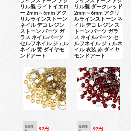
ラインストーン アク
ラインストーン アク
リル製 ライトイエロ
リル製 ダークレッド
ー 2mm～6mm アク
2mm～6mm アクリ
リルラインストーン
ルラインストーン ネ
ネイル デコ レジン
イル デコ レジン ス
ストーン パーツ ガ
トーン パーツ ガラ
ラス ネイルパーツ
ス ネイルパーツ セ
セルフネイル ジェル
ルフネイル ジェルネ
ネイル 黄 ダイヤモ
イル 衣装 赤 ダイヤ
ンドアート
モンドアート
販売価
販売価
97円
97円
格
格