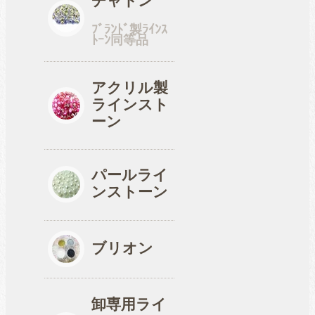
チャトン
ﾌﾞﾗﾝﾄﾞ製ﾗｲﾝｽ
ﾄｰﾝ同等品
アクリル製
ラインスト
ーン
パールライ
ンストーン
ブリオン
卸専用ライ