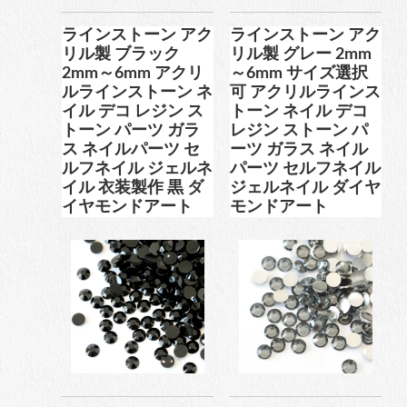
ブリオン
ラインストーン アク
ラインストーン アク
リル製 ブラック
リル製 グレー 2mm
2mm～6mm アクリ
～6mm サイズ選択
ルラインストーン ネ
可 アクリルラインス
卸専用ラインストーン
イル デコ レジン ス
トーン ネイル デコ
トーン パーツ ガラ
レジン ストーン パ
納期4週間前後
ス ネイルパーツ セ
ーツ ガラス ネイル
ルフネイル ジェルネ
パーツ セルフネイル
イル 衣装製作 黒 ダ
ジェルネイル ダイヤ
pearl
イヤモンドアート
モンドアート
パール
両穴パール
片穴パール