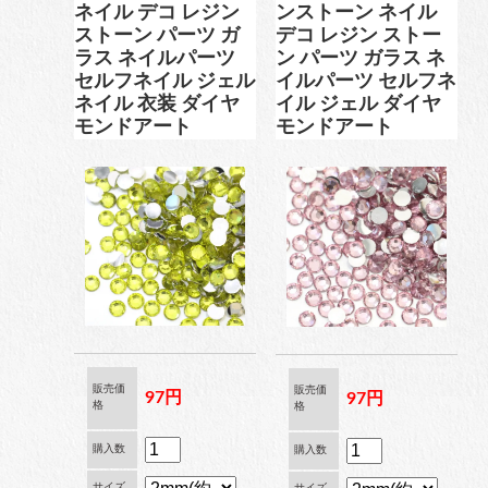
ネイル デコ レジン
ンストーン ネイル
ストーン パーツ ガ
デコ レジン ストー
ラス ネイルパーツ
ン パーツ ガラス ネ
セルフネイル ジェル
イルパーツ セルフネ
ネイル 衣装 ダイヤ
イル ジェル ダイヤ
モンドアート
モンドアート
販売価
販売価
97円
97円
格
格
購入数
購入数
サイズ
サイズ