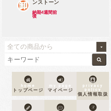
ンストーン
納期4週間前
後
home
my page
privacy
policy
トップページ
マイページ
個人情報取扱