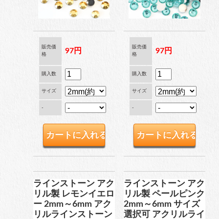
販売価
販売価
97円
97円
格
格
購入数
購入数
サイズ
サイズ
-
-
ラインストーン アク
ラインストーン アク
リル製 レモンイエロ
リル製 ペールピンク
ー 2mm～6mm アク
2mm～6mm サイズ
リルラインストーン
選択可 アクリルライ