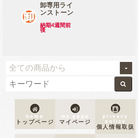
卸専用ライ
ンストーン
納期4週間前
後
home
my page
privacy
policy
トップページ
マイページ
個人情報取扱