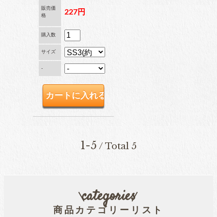
販売価
227円
格
購入数
サイズ
-
1-5
/ Total 5
categories
商品カテゴリーリスト