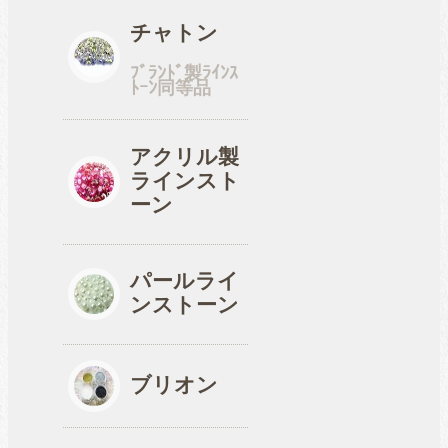
チャトン
ﾌﾞﾗﾝﾄﾞ製ﾗｲﾝｽ
ﾄｰﾝ同等品
アクリル製
ラインスト
ーン
パールライ
ンストーン
ブリオン